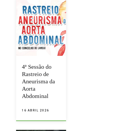
4ª Sessão do
Rastreio de
Aneurisma da
Aorta
Abdominal
16 ABRIL 2026