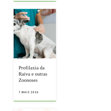
Profilaxia da
Raiva e outras
Zoonoses
7 MAIO 2026