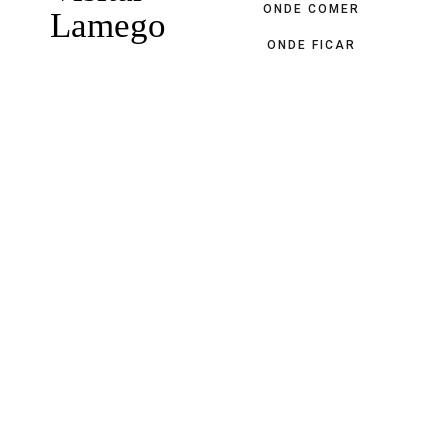
ONDE COMER
Lamego
ONDE FICAR
Parque Biológico
da Serra das