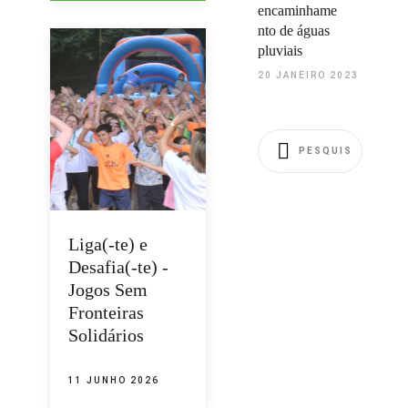
encaminhame
nto de águas
pluviais
20 JANEIRO 2023
Liga(-te) e
Desafia(-te) -
Jogos Sem
Fronteiras
Solidários
11 JUNHO 2026