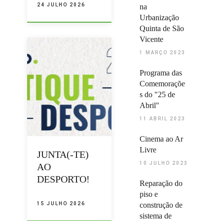
24 JULHO 2026
na
Urbanização
Quinta de São
Vicente
1 MARÇO 2023
Programa das
Comemoraçõe
s do "25 de
Abril"
11 ABRIL 2023
Cinema ao Ar
Livre
JUNTA(-TE)
10 JULHO 2023
AO
DESPORTO!
Reparação do
piso e
15 JULHO 2026
construção de
sistema de