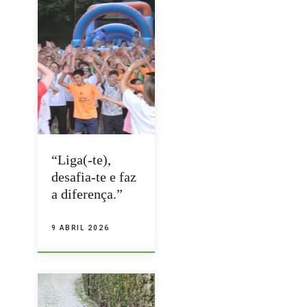
“Liga(-te),
desafia-te e faz
a diferença.”
9 ABRIL 2026