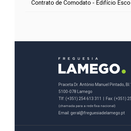
Contrato de Comodato - Edifício Esco
Praceta Dr. António Manuel Pintado, Bl.
5100-078 Lamego
Tlf: (+351) 254 613 311 | Fax: (+351) 
(chamada para a rede fixa nacional)
Email:
geral@freguesiadelamego.pt