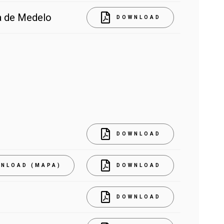
a de Medelo
DOWNLOAD
DOWNLOAD
NLOAD (MAPA)
DOWNLOAD
DOWNLOAD