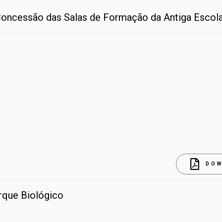
 Concessão das Salas de Formação da Antiga Escol
DOW
rque Biológico