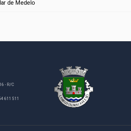
lar de Medelo
16 - R/C
254 611 511